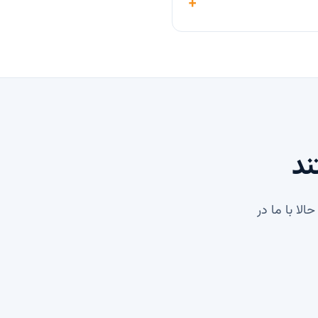
ند
ا با ما در