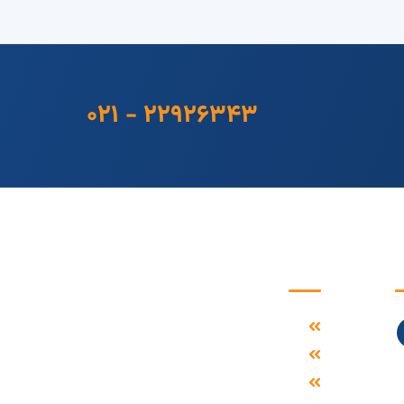
۰۲۱ - ۲۲۹۲۶۳۴۳
نه
دسترسی سریع
خانه
شهرک
صنعتی
فروشگاه آنلاین
یزد
بشکه فلزی