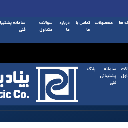
ه ها
محصولات
تماس با
درباره
سوالات
سامانه پشتیبا
ما
ما
متداول
فنی
لات
سامانه
بلاگ
اول
پشتیبانی
فنی
فلزی پناد پلاستیک، استانداردها، نحوه سفارش و