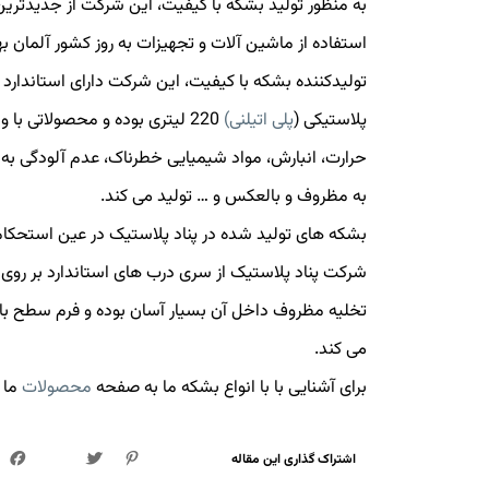
به منظور تولید بشکه با کیفیت، این شرکت از جدیدترین 
استفاده از ماشین آلات و تجهیزات به روز کشور آلمان 
تولیدکننده بشکه با کیفیت، این شرکت دارای استاندارد 
پلاستیکی (
پلی اتیلنی)
220 لیتری بوده و محصولاتی با
حرارت، انبارش، مواد شیمیایی خطرناک، عدم آلودگی به م
به مظروف و بالعکس و … تولید می کند.
بشکه های تولید شده در پناد پلاستیک در عین استحکام ب
شرکت پناد پلاستیک از سری درب های استاندارد بر روی ب
تخلیه مظروف داخل آن بسیار آسان بوده و فرم سطح بال
می کند.
برای آشنایی با با انواع بشکه ما به صفحه
محصولات
ما 
اشتراک گذاری این مقاله