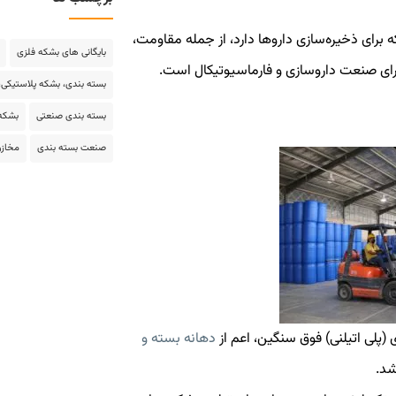
، به دلیل مزایایی که برای ذخیره‌سازی داروها دارد، از جمله مقاومت،
بایگانی های بشکه فلزی
رای صنعت داروسازی و فارماسیوتیکال است.
بسته بندی، بشکه پلاستیکی،
بسته بندی صنعتی
بشکه
صنعت بسته بندی
مخازن
 (پلی اتیلنی) فوق سنگین، اعم از
دهانه بسته و
شد.