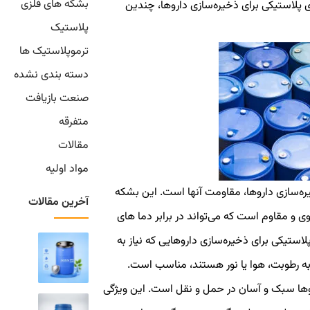
بشکه های فلزی
ی پلاستیکی برای ذخیره‌سازی داروها، چندین
پلاستیک
ترموپلاستیک ها
دسته بندی نشده
صنعت بازیافت
متفرقه
مقالات
مواد اولیه
یره‌سازی داروها، مقاومت آنها است. این بشکه
آخرین مقالات
قوی و مقاوم است که می‌تواند در برابر دما های
ستیکی برای ذخیره‌سازی داروهایی که نیاز به
ه رطوبت، هوا یا نور هستند، مناسب است.
روها سبک و آسان در حمل و نقل است. این ویژگی