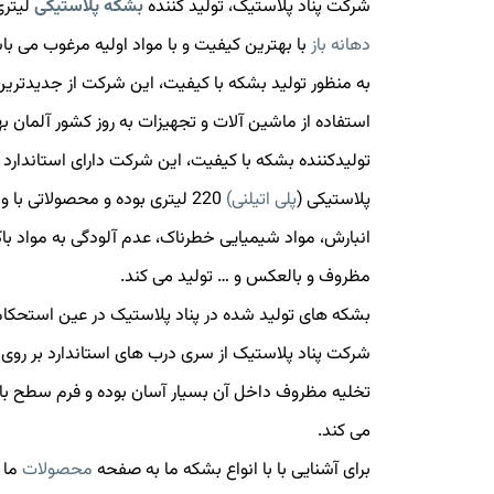
شرکت پناد پلاستیک، تولید کننده
بشکه پلاستیکی
لیتری
دهانه باز
با بهترین کیفیت و با مواد اولیه مرغوب می با
به منظور تولید بشکه با کیفیت، این شرکت از جدیدترین 
استفاده از ماشین آلات و تجهیزات به روز کشور آلمان 
تولیدکننده بشکه با کیفیت، این شرکت دارای استاندارد 
پلاستیکی (
پلی اتیلنی)
220 لیتری بوده و محصولاتی با
انبارش، مواد شیمیایی خطرناک، عدم آلودگی به مواد باکت
مظروف و بالعکس و … تولید می کند.
بشکه های تولید شده در پناد پلاستیک در عین استحکام ب
شرکت پناد پلاستیک از سری درب های استاندارد بر روی ب
تخلیه مظروف داخل آن بسیار آسان بوده و فرم سطح بال
می کند.
برای آشنایی با با انواع بشکه ما به صفحه
محصولات
ما 