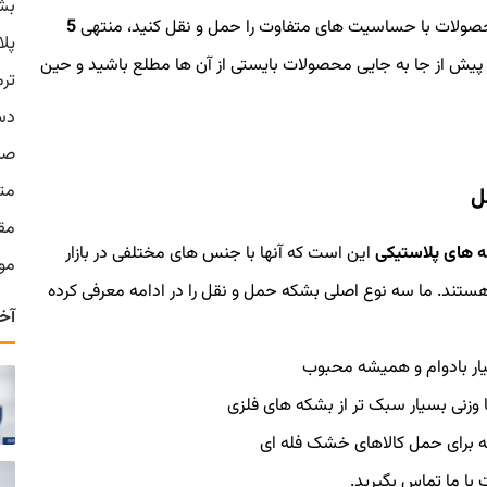
بش
5
پل
یش از جا به جایی محصولات بایستی از آن ها مطلع باشید و حین
تر
دس
صن
مت
ل
مق
 های پلاستیکی
این است که آنها با جنس های مختلفی در بازار
موا
ند. ما سه نوع اصلی بشکه حمل و نقل را در ادامه معرفی کرده
آخ
ار بادوام و همیشه محبوب
 وزنی بسیار سبک تر از بشکه های فلزی
ه برای حمل کالاهای خشک فله ای
 با ما تماس بگیرید.