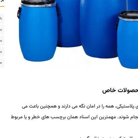
با
بس
بس
بش
مخ
 محصولات خاص
پلاستیکی، همه را در امان نگه می دارند و همچنین باعث می
نجام شوند. مهمترین این اسناد همان برچسب های خطر و یا مربوط