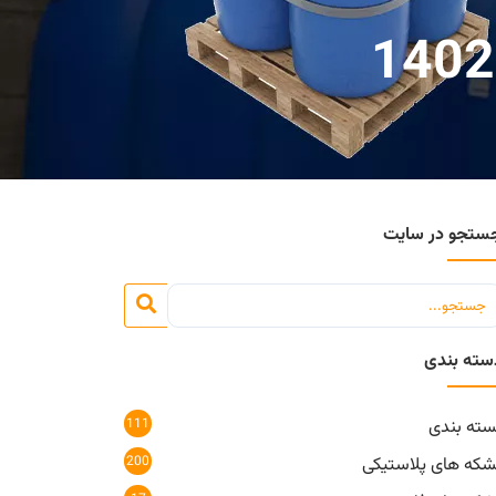
ستجو در سایت
سته بندی
111
سته بندی
200
شکه های پلاستیکی