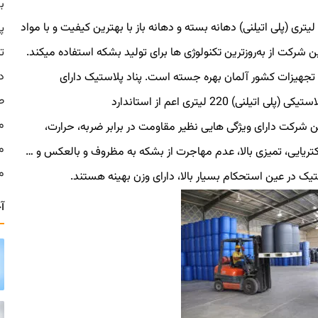
ب
220 لیتری (پلی اتیلنی) دهانه بسته و دهانه باز با بهترین کیفیت و با مواد
پ
 شرکت از به‌روزترین تکنولوژی ها برای تولید بشکه استفاده میکند.
ت
د
 تجهیزات کشور آلمان بهره جسته است. پناد پلاستیک دارای
ص
استاندارد و تاییدیه های مختلف در زمینه تولید بشکه پلاستیکی (پلی اتیلنی) 220 لیتری اعم از استاندارد
م
شرکت دارای ویژگی هایی نظیر مقاومت در برابر ضربه، حرارت،
م
کتریایی، تمیزی بالا، عدم مهاجرت از بشکه به مظروف و بالعکس و …
مو
یک در عین استحکام بسیار بالا، دارای وزن بهینه هستند.
آ