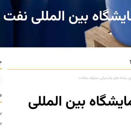
شگاه بین المللی نفت 1402
ج
ی
,
بشکه های پلاستیکی
,
متفرقه
,
مقالات
ایشگاه بین المللی
د
ب
ب