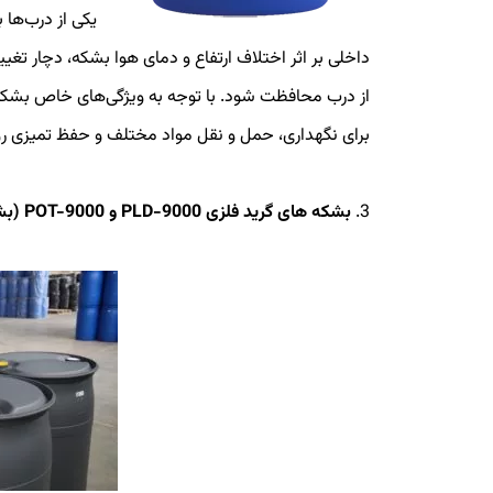
یکی از درب‌ها
داخلی بر اثر اختلاف ارتفاع و دمای هوا بشکه، دچار تغ
برای نگهداری، حمل و نقل مواد مختلف و حفظ تمیزی روغ
3.
بشکه های گرید فلزی PLD-9000 و POT-9000 (بشکه نسل جدید پناد پلاستیک)