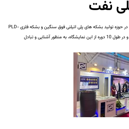
لی نفت
شرکت تولیدی صنعتی پناد پلاستیک، با تجربه و فعالیت در حوزه تولید بشکه های پلی اتیلنی فوق سنگین و بشکه فلزی PLD-
9000، در نمایشگاه نفت تهران ۱۴۰۱ حضور فعال داشته و در طول 10 دوره از این نمایشگاه، به منظور آشنایی و تبادل